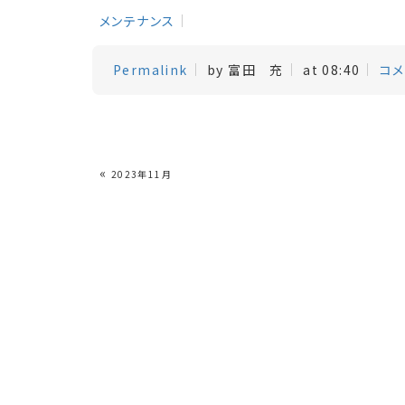
メンテナンス
Permalink
by 富田 充
at 08:40
コメ
«
2023年11月