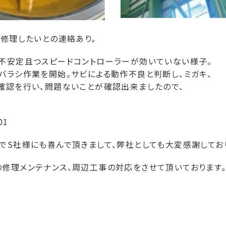
ぎ修理したいとの連絡あり｡
不安定且つスピードコントローラーが効いていない様子。
バラシ作業を開始。サビによる動作不良と判断し、ミガキ、
確認を行い、問題ないことが確認出来ましたので、
01
でS社様にも喜んで頂きまして、弊社としても大変感謝しており
修理メンテナンス、周辺工事の対応をさせて頂いております