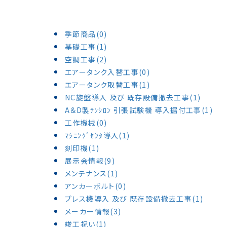
季節商品(0)
基礎工事(1)
空調工事(2)
エアータンク入替工事(0)
エアータンク取替工事(1)
NC旋盤導入 及び 既存設備撤去工事(1)
A＆D製ﾃﾝｼﾛﾝ 引張試験機 導入据付工事(1)
工作機械(0)
ﾏｼﾆﾝｸﾞｾﾝﾀ導入(1)
刻印機(1)
展示会情報(9)
メンテナンス(1)
アンカーボルト(0)
プレス機導入 及び 既存設備撤去工事(1)
メーカー情報(3)
竣工祝い(1)