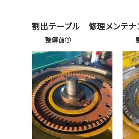
割出テーブル 修理メンテナ
整備前①
整