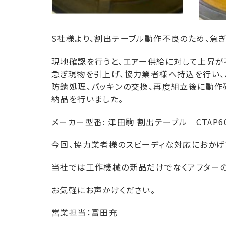
S社様より、割出テーブル動作不良のため、急
現地確認を行うと、エアー供給に対して上昇が
急ぎ現物を引上げ、協力業者様へ持込を行い、
防錆処理、パッキンの交換、再度組立後に動作
納品を行いました。
メーカー型番: 津田駒 割出テーブル CTAP6
今回、協力業者様のスピーディな対応におかげ
当社では工作機械の新品だけでなくアフターの
お気軽にお声かけください。
営業担当：富田充