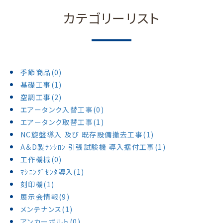
カテゴリーリスト
季節商品(0)
基礎工事(1)
空調工事(2)
エアータンク入替工事(0)
エアータンク取替工事(1)
NC旋盤導入 及び 既存設備撤去工事(1)
A＆D製ﾃﾝｼﾛﾝ 引張試験機 導入据付工事(1)
工作機械(0)
ﾏｼﾆﾝｸﾞｾﾝﾀ導入(1)
刻印機(1)
展示会情報(9)
メンテナンス(1)
アンカーボルト(0)