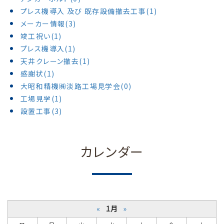
プレス機導入 及び 既存設備撤去工事(1)
メーカー情報(3)
竣工祝い(1)
プレス機導入(1)
天井クレーン撤去(1)
感謝状(1)
大昭和精機㈱淡路工場見学会(0)
工場見学(1)
設置工事(3)
カレンダー
«
1月
»