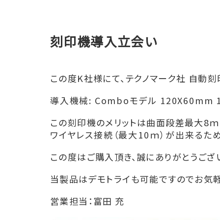
刻印機導入立会い
この度K社様にて、テクノマーク社 自動
導入機械: Comboモデル 120X60mm 
この刻印機のメリットは
曲面段差最大8ｍ
ワイヤレス接続（最大10ｍ）が出来る
この度はご購入頂き、誠にありがとうござ
当製品はデモトライも可能ですのでお気
営業担当：富田 充