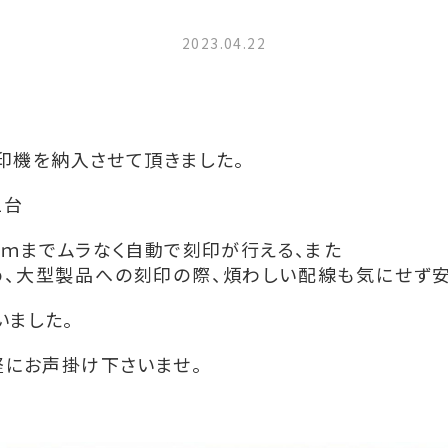
2023.04.22
刻印機を納入させて頂きました。
1台
ｍまでムラなく自動で刻印が行える、また
ため、大型製品への刻印の際、煩わしい配線も気にせず
いました。
軽にお声掛け下さいませ。