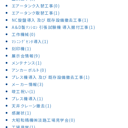
エアータンク入替工事(0)
エアータンク取替工事(1)
NC旋盤導入 及び 既存設備撤去工事(1)
A＆D製ﾃﾝｼﾛﾝ 引張試験機 導入据付工事(1)
工作機械(0)
ﾏｼﾆﾝｸﾞｾﾝﾀ導入(1)
刻印機(1)
展示会情報(9)
メンテナンス(1)
アンカーボルト(0)
プレス機導入 及び 既存設備撤去工事(1)
メーカー情報(3)
竣工祝い(1)
プレス機導入(1)
天井クレーン撤去(1)
感謝状(1)
大昭和精機㈱淡路工場見学会(0)
工場見学(1)