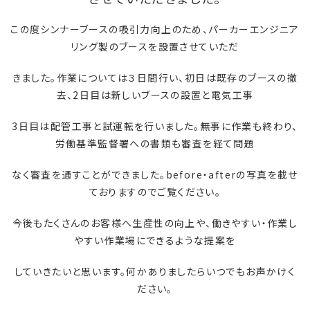
この度シンナーブースの吸引力向上のため、パーカーエンジニア
リング製のブースを設置させていただ
きました。作業については３日間行い、初日は既存のブースの撤
去、2日目は新しいブースの設置と電気工事
3日目は配管工事と試運転を行いました。無事に作業も終わり、
労働基準監督署への書類も審査を経て問題
なく審査を通すことができました。before・afterの写真を載せ
ておりますのでご覧ください。
今後もたくさんのお客様へ生産性の向上や、働きやすい・作業し
やすい作業場にできるような提案を
していきたいと思います。何かありましたらいつでもお声かけく
ださい。