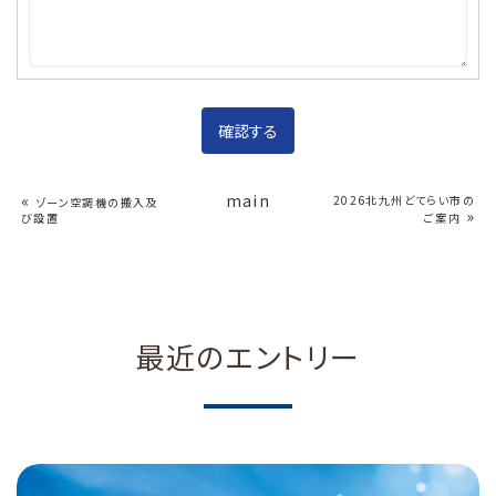
«
main
2026北九州どてらい市の
ゾーン空調機の搬入及
»
び設置
ご案内
最近のエントリー