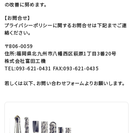
の改善に努めます。
【お問合せ】
プライバシーポリシーに関するお問合せは下記までご連
絡ください。
〒806-0059
住所:福岡県北九州市八幡西区萩原1丁目3番20号
株式会社富田工機
TEL:093-621-0431 FAX:093-621-0435
若しくは以下、お問い合わせフォームよりお願いします。