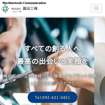
すべての創る人へ
最高の出会いと笑顔を
機械工具・工作機械・住宅機器・ＦＡプラント装置の
ことならおまかせください！
Tel:093-621-0431