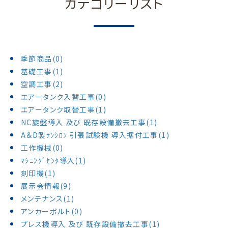
カテゴリーリスト
季節商品(0)
基礎工事(1)
空調工事(2)
エアータンク入替工事(0)
エアータンク取替工事(1)
NC旋盤導入 及び 既存設備撤去工事(1)
A＆D製ﾃﾝｼﾛﾝ 引張試験機 導入据付工事(1)
工作機械(0)
ﾏｼﾆﾝｸﾞｾﾝﾀ導入(1)
刻印機(1)
展示会情報(9)
メンテナンス(1)
アンカーボルト(0)
プレス機導入 及び 既存設備撤去工事(1)