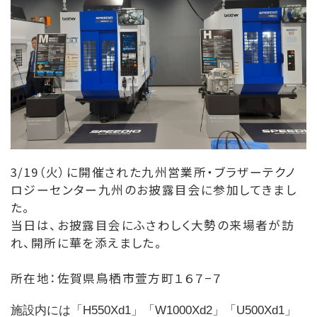
3/19（火）に開催された九州営業所・ブラザーテクノ
ロジーセンター九州のお披露目会に参加してきまし
た。
当日は、お披露目会にふさわしく大勢の来場者が訪
れ、開所に華を添えました。
所在地：佐賀県鳥栖市萱方町１６７−７
施設内には「H550Xd1」「W1000Xd2」「U500Xd1」