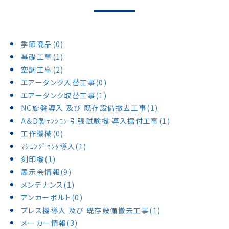
季節商品(0)
基礎工事(1)
空調工事(2)
エアータンク入替工事(0)
エアータンク取替工事(1)
NC旋盤導入 及び 既存設備撤去工事(1)
A＆D製ﾃﾝｼﾛﾝ 引張試験機 導入据付工事(1)
工作機械(0)
ﾏｼﾆﾝｸﾞｾﾝﾀ導入(1)
刻印機(1)
展示会情報(9)
メンテナンス(1)
アンカーボルト(0)
プレス機導入 及び 既存設備撤去工事(1)
メーカー情報(3)