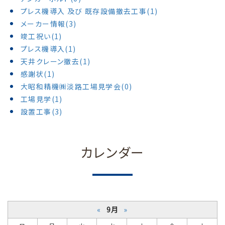
プレス機導入 及び 既存設備撤去工事(1)
メーカー情報(3)
竣工祝い(1)
プレス機導入(1)
天井クレーン撤去(1)
感謝状(1)
大昭和精機㈱淡路工場見学会(0)
工場見学(1)
設置工事(3)
カレンダー
«
9月
»