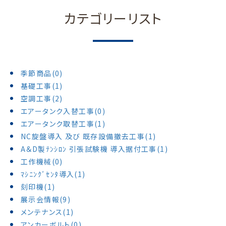
カテゴリーリスト
季節商品(0)
基礎工事(1)
空調工事(2)
エアータンク入替工事(0)
エアータンク取替工事(1)
NC旋盤導入 及び 既存設備撤去工事(1)
A＆D製ﾃﾝｼﾛﾝ 引張試験機 導入据付工事(1)
工作機械(0)
ﾏｼﾆﾝｸﾞｾﾝﾀ導入(1)
刻印機(1)
展示会情報(9)
メンテナンス(1)
アンカーボルト(0)