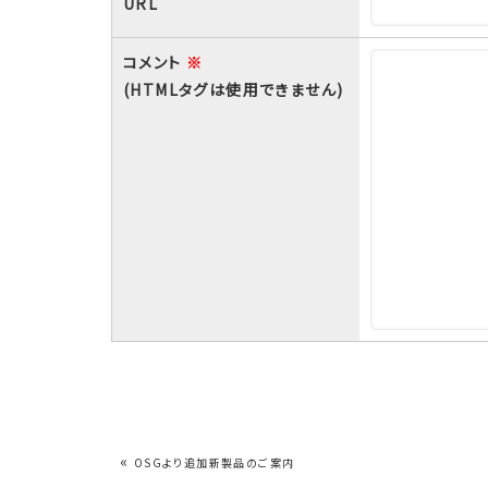
URL
コメント
※
(HTMLタグは使用できません)
«
OSGより追加新製品のご案内