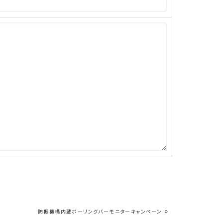
»
防振機構内蔵ボーリングバーモニターキャンペーン