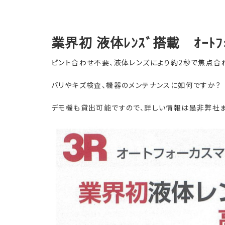
業界初 液体ﾚﾝｽﾞ搭載 ｵｰﾄﾌｫｰ
ピント合わせ不要、液体レンズにより約2秒で焦点合
バリやキズ検査、機器のメンテナンスに如何ですか？
デモ機も貸出可能ですので、詳しい情報は是非弊社ま