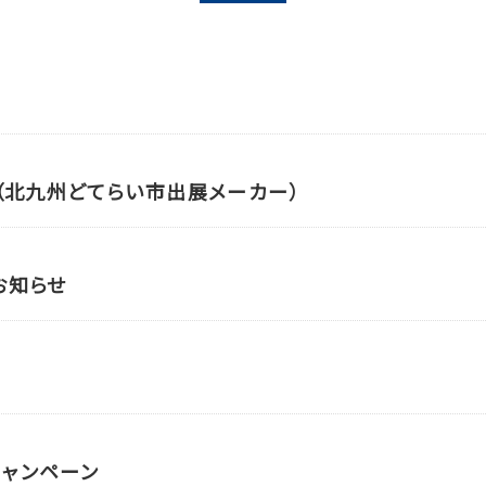
（北九州どてらい市出展メーカー）
お知らせ
ャンペーン