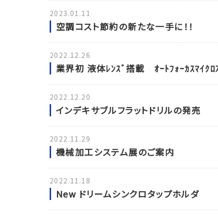
2023.01.11
空調コスト節約の新たな一手に！！
2022.12.26
業界初 液体ﾚﾝｽﾞ搭載 ｵｰﾄﾌｫｰｶｽﾏｲｸﾛｽ
2022.12.20
インデキサブルフラットドリルの発売
2022.11.29
機械加工システム展のご案内
2022.11.18
New ドリームシンクロタップホルダ